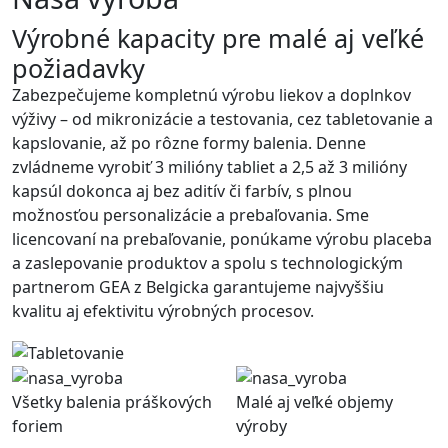
Výrobné kapacity pre malé aj veľké
požiadavky
Zabezpečujeme kompletnú výrobu liekov a doplnkov
výživy – od mikronizácie a testovania, cez tabletovanie a
kapslovanie, až po rôzne formy balenia. Denne
zvládneme vyrobiť 3 milióny tabliet a 2,5 až 3 milióny
kapsúl dokonca aj bez aditív či farbív, s plnou
možnosťou personalizácie a prebaľovania. Sme
licencovaní na prebaľovanie, ponúkame výrobu placeba
a zaslepovanie produktov a spolu s technologickým
partnerom GEA z Belgicka garantujeme najvyššiu
kvalitu aj efektivitu výrobných procesov.
Všetky balenia práškových
Malé aj veľké objemy
foriem
výroby