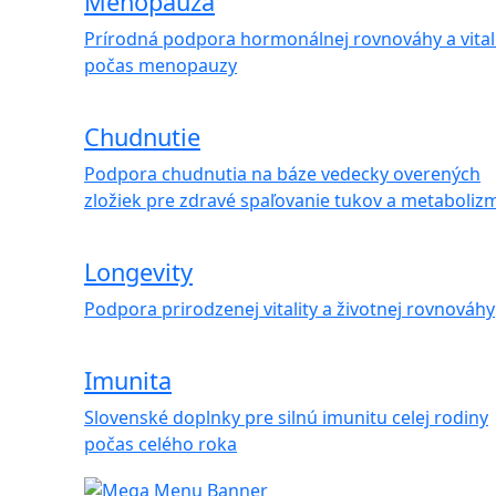
Menopauza
Prírodná podpora hormonálnej rovnováhy a vital
počas menopauzy
Chudnutie
Podpora chudnutia na báze vedecky overených
zložiek pre zdravé spaľovanie tukov a metaboliz
Longevity
Podpora prirodzenej vitality a životnej rovnováhy
Imunita
Slovenské doplnky pre silnú imunitu celej rodiny
počas celého roka