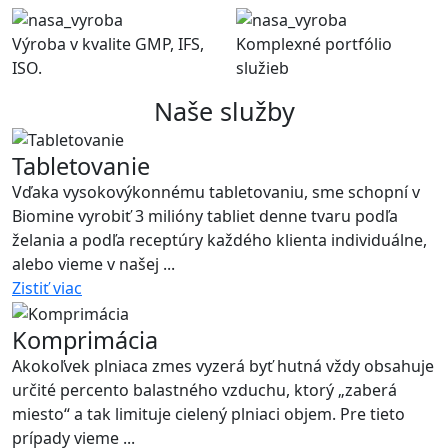
Výroba v kvalite GMP, IFS,
Komplexné portfólio
ISO.
služieb
Naše služby
Tabletovanie
Vďaka vysokovýkonnému tabletovaniu, sme schopní v
Biomine vyrobiť 3 milióny tabliet denne tvaru podľa
želania a podľa receptúry každého klienta individuálne,
alebo vieme v našej ...
Zistiť viac
Komprimácia
Akokoľvek plniaca zmes vyzerá byť hutná vždy obsahuje
určité percento balastného vzduchu, ktorý „zaberá
miesto“ a tak limituje cielený plniaci objem. Pre tieto
prípady vieme ...