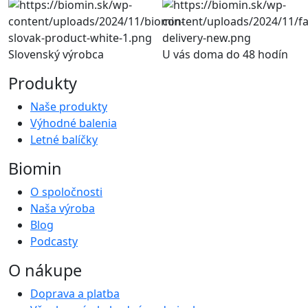
Slovenský výrobca
U vás doma do 48 hodín
Produkty
Naše produkty
Výhodné balenia
Letné balíčky
Biomin
O spoločnosti
Naša výroba
Blog
Podcasty
O nákupe
Doprava a platba