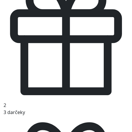
2
3 darčeky