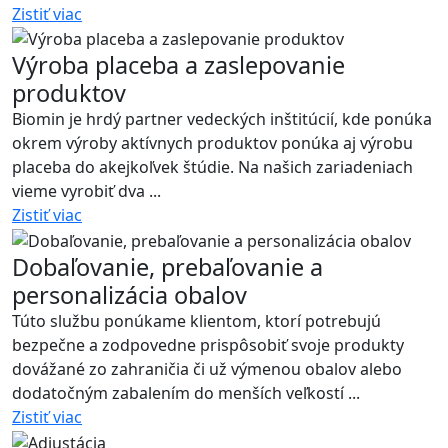
Zistiť viac
Výroba placeba a zaslepovanie
produktov
Biomin je hrdý partner vedeckých inštitúcií, kde ponúka
okrem výroby aktívnych produktov ponúka aj výrobu
placeba do akejkoľvek štúdie. Na našich zariadeniach
vieme vyrobiť dva ...
Zistiť viac
Dobaľovanie, prebaľovanie a
personalizácia obalov
Túto službu ponúkame klientom, ktorí potrebujú
bezpečne a zodpovedne prispôsobiť svoje produkty
dovážané zo zahraničia či už výmenou obalov alebo
dodatočným zabalením do menších veľkostí ...
Zistiť viac