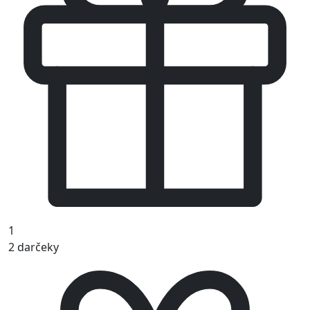
1
2 darčeky