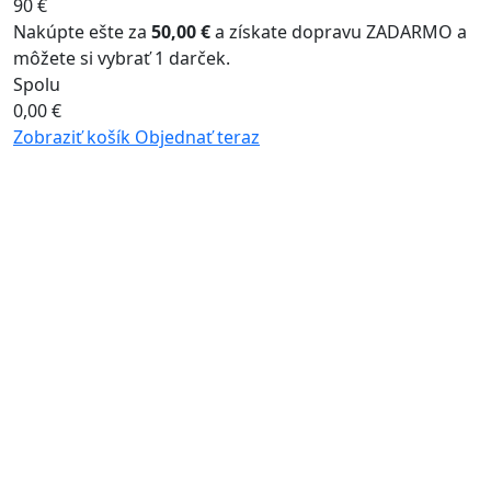
90 €
Nakúpte ešte za
50,00 €
a získate dopravu ZADARMO a
môžete si vybrať 1 darček.
Spolu
0,00
€
Zobraziť košík
Objednať teraz