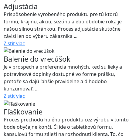
Adjustácia
Prispôsobenie vyrobeného produktu pre tú ktorú
formu, krajinu, akciu, sezónu alebo obdobie roka je
našou silnou stránkou. Proces adjustácie skutočne
závisí len od výberu zákazníka ...
Zistiť viac
Balenie do vrecúšok
Je v prospech a preferencia mnohých, keď sú lieky a
potravinové doplnky dostupné vo forme prášku,
pretože sa dajú ľahšie pravidelne a dlhodobo
konzumovať. ...
Zistiť viac
Fľaškovanie
Proces prechodu holého produktu cez výrobu v tomto
bode obyčajne končí. Či ide o tabletkovú formu,
kapsulovú formu záleží na rozhodnutí klienta. To, čo