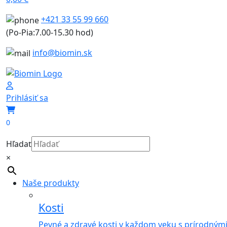
+421 33 55 99 660
(Po-Pia:7.00-15.30 hod)
info@biomin.sk
Prihlásiť sa
0
Hľadať
×
Naše produkty
Kosti
Pevné a zdravé kosti v každom veku s prírodným