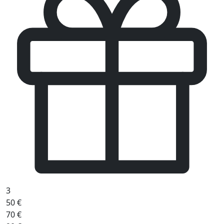
3
50 €
70 €