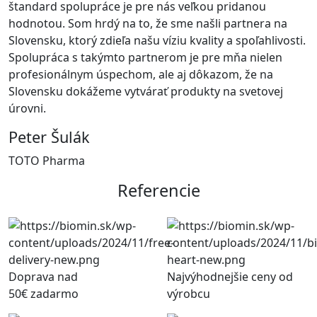
štandard spolupráce je pre nás veľkou pridanou
hodnotou. Som hrdý na to, že sme našli partnera na
Slovensku, ktorý zdieľa našu víziu kvality a spoľahlivosti.
Spolupráca s takýmto partnerom je pre mňa nielen
profesionálnym úspechom, ale aj dôkazom, že na
Slovensku dokážeme vytvárať produkty na svetovej
úrovni.
Peter Šulák
TOTO Pharma
Referencie
Doprava nad
Najvýhodnejšie ceny od
50€ zadarmo
výrobcu