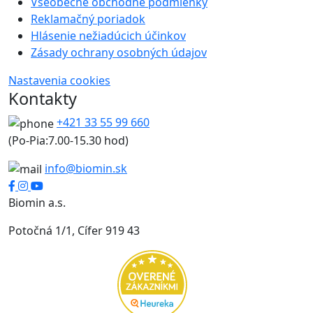
Všeobecné obchodné podmienky
Reklamačný poriadok
Hlásenie nežiadúcich účinkov
Zásady ochrany osobných údajov
Nastavenia cookies
Kontakty
+421 33 55 99 660
(Po-Pia:7.00-15.30 hod)
info@biomin.sk
Biomin a.s.
Potočná 1/1, Cífer 919 43