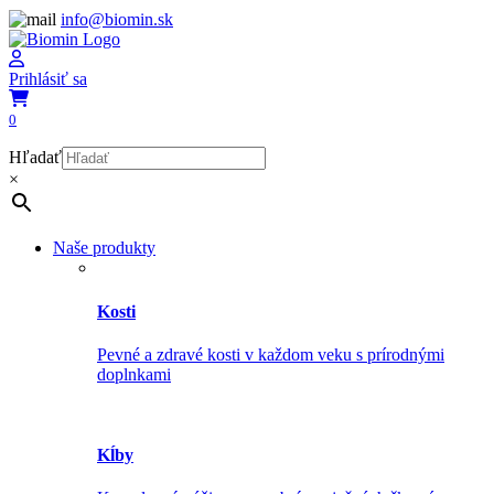
info@biomin.sk
Prihlásiť sa
0
Hľadať
×
Naše produkty
Kosti
Pevné a zdravé kosti v každom veku s prírodnými
doplnkami
Kĺby