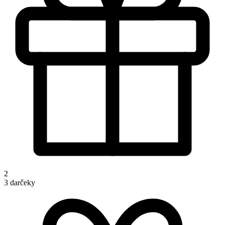
2
3 darčeky