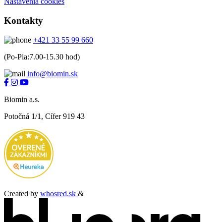
Nastavenia cookies
Kontakty
+421 33 55 99 660
(Po-Pia:7.00-15.30 hod)
info@biomin.sk
Biomin a.s.
Potočná 1/1, Cífer 919 43
Created by
whosred.sk
&