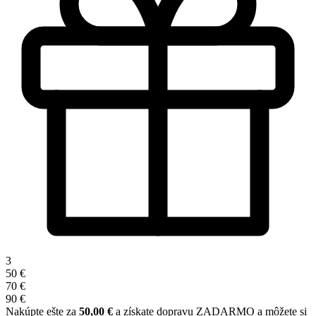
3
50 €
70 €
90 €
Nakúpte ešte za
50,00 €
a získate dopravu ZADARMO a môžete si