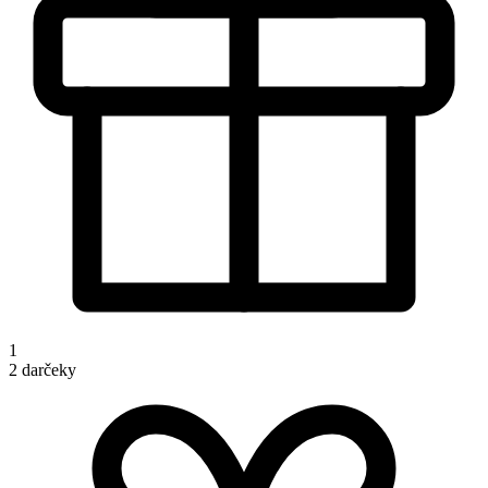
1
2 darčeky