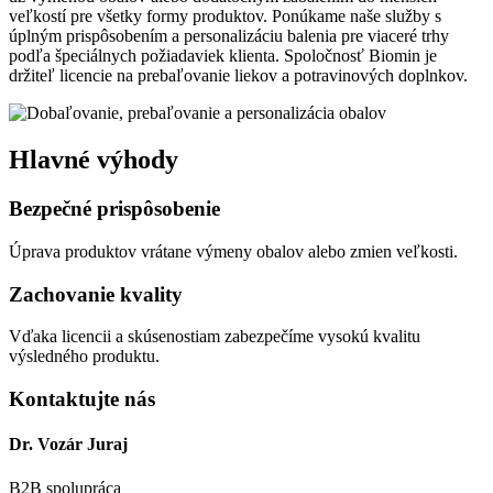
veľkostí pre všetky formy produktov. Ponúkame naše služby s
úplným prispôsobením a personalizáciu balenia pre viaceré trhy
podľa špeciálnych požiadaviek klienta. Spoločnosť Biomin je
držiteľ licencie na prebaľovanie liekov a potravinových doplnkov.
Hlavné výhody
Bezpečné prispôsobenie
Úprava produktov vrátane výmeny obalov alebo zmien veľkosti.
Zachovanie kvality
Vďaka licencii a skúsenostiam zabezpečíme vysokú kvalitu
výsledného produktu.
Kontaktujte nás
Dr. Vozár Juraj
B2B spolupráca