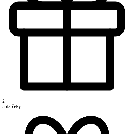
2
3 darčeky