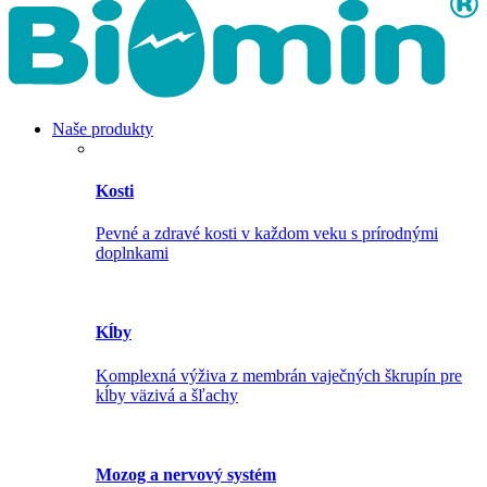
Naše produkty
Kosti
Pevné a zdravé kosti v každom veku s prírodnými
doplnkami
Kĺby
Komplexná výživa z membrán vaječných škrupín pre
kĺby väzivá a šľachy
Mozog a nervový systém