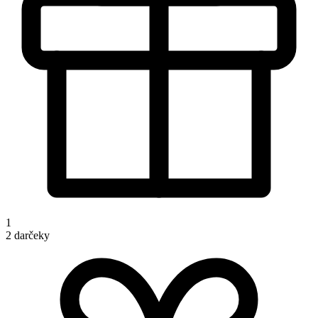
1
2 darčeky