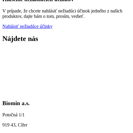
V prípade, že chcete nahlásiť nežiadúci účinok jedného z našich
produktov, dajte bám o tom, prosím, vedieť.
Nahlásiť nežiadúce účinky
Nájdete nás
Biomin a.s.
Potočná 1/1
919 43, Cífer