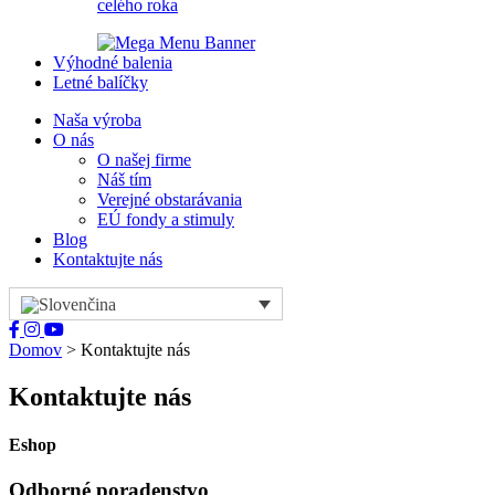
celého roka
Výhodné balenia
Letné balíčky
Naša výroba
O nás
O našej firme
Náš tím
Verejné obstarávania
EÚ fondy a stimuly
Blog
Kontaktujte nás
Domov
>
Kontaktujte nás
Kontaktujte nás
Eshop
Odborné poradenstvo