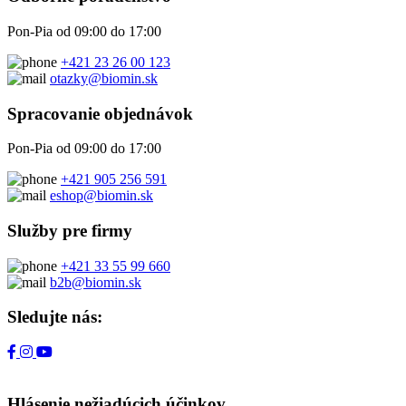
Pon-Pia od 09:00 do 17:00
+421 23 26 00 123
otazky@biomin.sk
Spracovanie objednávok
Pon-Pia od 09:00 do 17:00
+421 905 256 591
eshop@biomin.sk
Služby pre firmy
+421 33 55 99 660
b2b@biomin.sk
Sledujte nás:
Hlásenie nežiadúcich účinkov