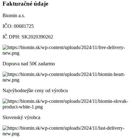
Fakturačné údaje
Biomin a.s.
IČO: 00681725
IČ DPH: SK2020390262
Doprava nad 50€ zadarmo
Najvýhodnejšie ceny od výrobcu
Slovenský výrobca