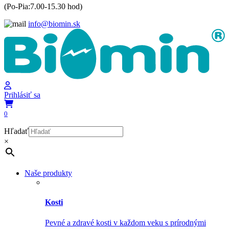
(Po-Pia:7.00-15.30 hod)
info@biomin.sk
Prihlásiť sa
0
Hľadať
×
Naše produkty
Kosti
Pevné a zdravé kosti v každom veku s prírodnými