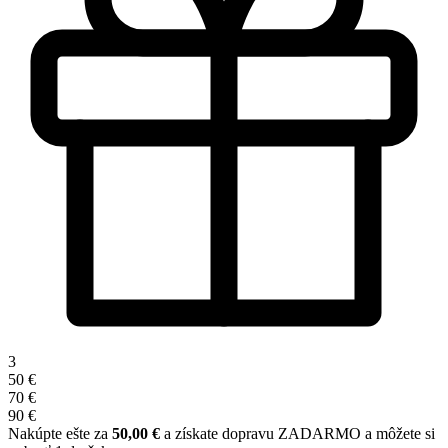
3
50 €
70 €
90 €
Nakúpte ešte za
50,00 €
a získate dopravu ZADARMO a môžete si