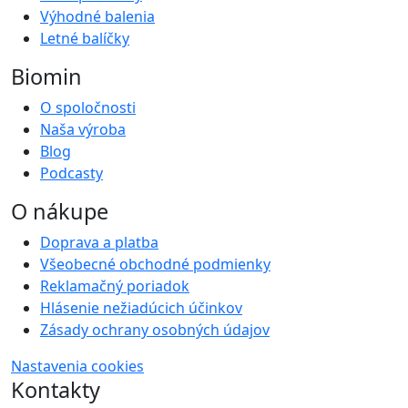
Výhodné balenia
Letné balíčky
Biomin
O spoločnosti
Naša výroba
Blog
Podcasty
O nákupe
Doprava a platba
Všeobecné obchodné podmienky
Reklamačný poriadok
Hlásenie nežiadúcich účinkov
Zásady ochrany osobných údajov
Nastavenia cookies
Kontakty