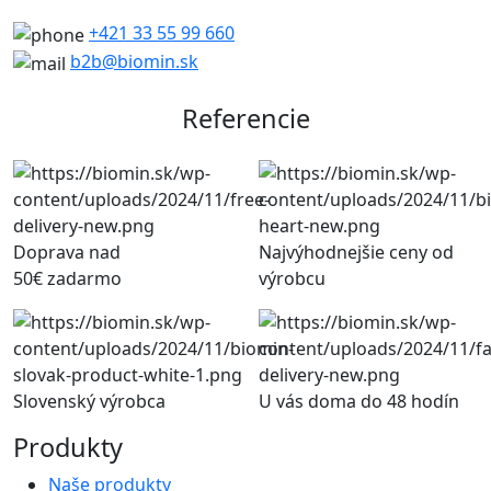
+421 33 55 99 660
b2b@biomin.sk
Referencie
Doprava nad
Najvýhodnejšie ceny od
50€ zadarmo
výrobcu
Slovenský výrobca
U vás doma do 48 hodín
Produkty
Naše produkty