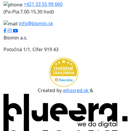
+421 33 55 99 660
(Po-Pia:7.00-15.30 hod)
info@biomin.sk
Biomin a.s.
Potočná 1/1, Cífer 919 43
Created by
whosred.sk
&