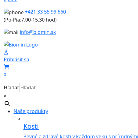
+421 33 55 99 660
(Po-Pia:7.00-15.30 hod)
info@biomin.sk
Prihlásiť sa
0
Hľadať
×
Naše produkty
Kosti
Pevné a zdravé kosti v každom veku s prírodným