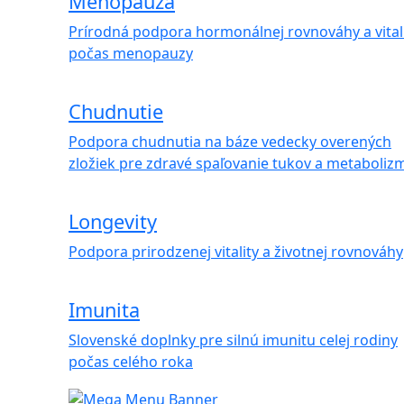
Menopauza
Prírodná podpora hormonálnej rovnováhy a vital
počas menopauzy
Chudnutie
Podpora chudnutia na báze vedecky overených
zložiek pre zdravé spaľovanie tukov a metaboliz
Longevity
Podpora prirodzenej vitality a životnej rovnováhy
Imunita
Slovenské doplnky pre silnú imunitu celej rodiny
počas celého roka