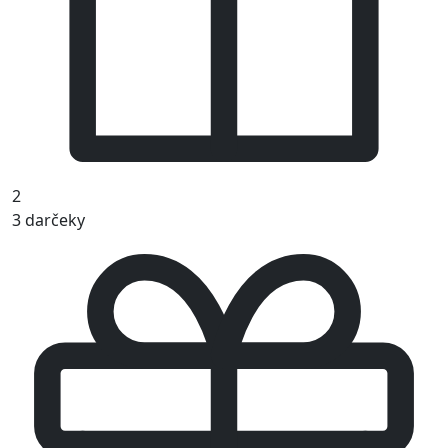
2
3 darčeky