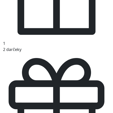
1
2 darčeky