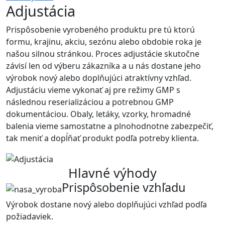
Adjustácia
Prispôsobenie vyrobeného produktu pre tú ktorú
formu, krajinu, akciu, sezónu alebo obdobie roka je
našou silnou stránkou. Proces adjustácie skutočne
závisí len od výberu zákazníka a u nás dostane jeho
výrobok nový alebo doplňujúci atraktívny vzhľad.
Adjustáciu vieme vykonať aj pre režimy GMP s
následnou reserializáciou a potrebnou GMP
dokumentáciou. Obaly, letáky, vzorky, hromadné
balenia vieme samostatne a plnohodnotne zabezpečiť,
tak meniť a dopĺňať produkt podľa potreby klienta.
Hlavné výhody
Prispôsobenie vzhľadu
Výrobok dostane nový alebo doplňujúci vzhľad podľa
požiadaviek.