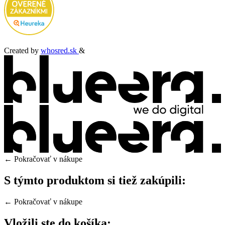
Created by
whosred.sk
&
← Pokračovať v nákupe
S týmto produktom si tiež zakúpili:
← Pokračovať v nákupe
Vložili ste do košíka: