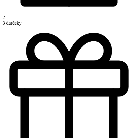
2
3 darčeky