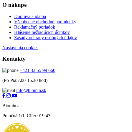
O nákupe
Doprava a platba
Všeobecné obchodné podmienky
Reklamačný poriadok
Hlásenie nežiadúcich účinkov
Zásady ochrany osobných údajov
Nastavenia cookies
Kontakty
+421 33 55 99 660
(Po-Pia:7.00-15.30 hod)
info@biomin.sk
Biomin a.s.
Potočná 1/1, Cífer 919 43