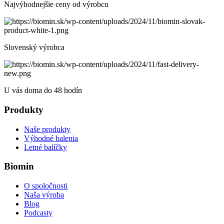
Najvýhodnejšie ceny od výrobcu
Slovenský výrobca
U vás doma do 48 hodín
Produkty
Naše produkty
Výhodné balenia
Letné balíčky
Biomin
O spoločnosti
Naša výroba
Blog
Podcasty