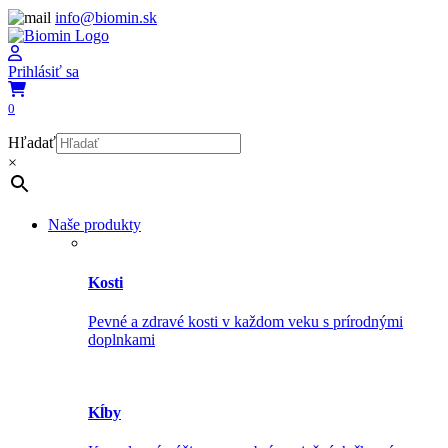
info@biomin.sk
Prihlásiť sa
0
Hľadať
×
Naše produkty
Kosti
Pevné a zdravé kosti v každom veku s prírodnými
doplnkami
Kĺby