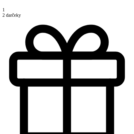
1
2 darčeky