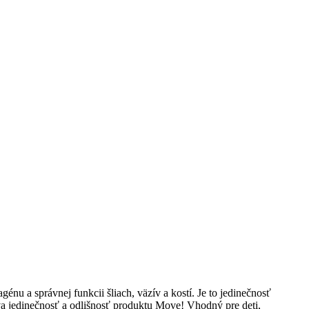
nu a správnej funkcii šliach, väzív a kostí. Je to jedinečnosť
va jedinečnosť a odlišnosť produktu Move! Vhodný pre deti,