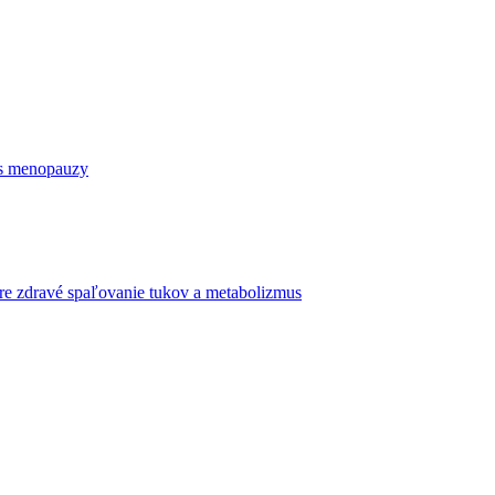
as menopauzy
re zdravé spaľovanie tukov a metabolizmus