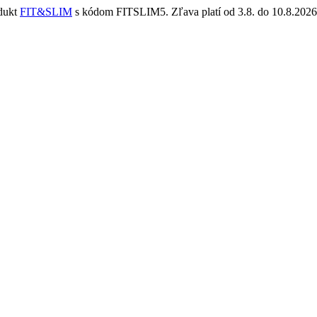
odukt
FIT&SLIM
s kódom FITSLIM5. Zľava platí od 3.8. do 10.8.2026