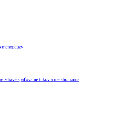
as menopauzy
re zdravé spaľovanie tukov a metabolizmus