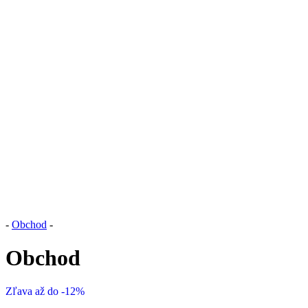
-
Obchod
-
Obchod
Zľava až do -12%