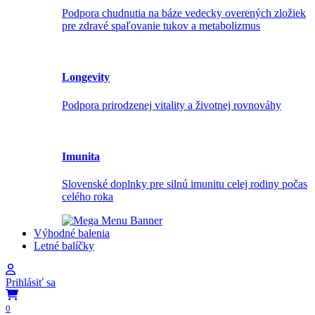
Podpora chudnutia na báze vedecky overených zložiek
pre zdravé spaľovanie tukov a metabolizmus
Longevity
Podpora prirodzenej vitality a životnej rovnováhy
Imunita
Slovenské doplnky pre silnú imunitu celej rodiny počas
celého roka
Výhodné balenia
Letné balíčky
Prihlásiť sa
0