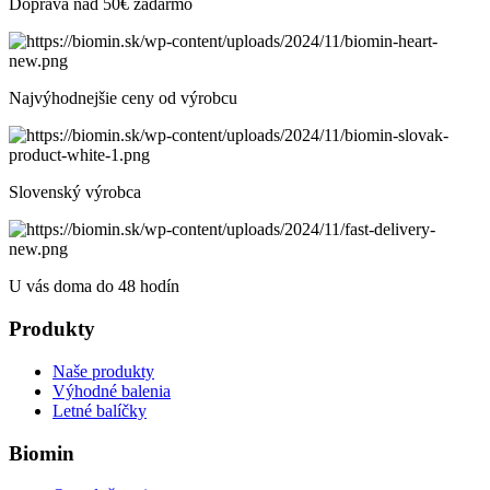
Doprava nad 50€ zadarmo
Najvýhodnejšie ceny od výrobcu
Slovenský výrobca
U vás doma do 48 hodín
Produkty
Naše produkty
Výhodné balenia
Letné balíčky
Biomin