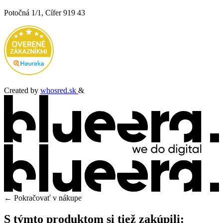
Potočná 1/1, Cífer 919 43
Created by
whosred.sk
&
← Pokračovať v nákupe
S týmto produktom si tiež zakúpili: