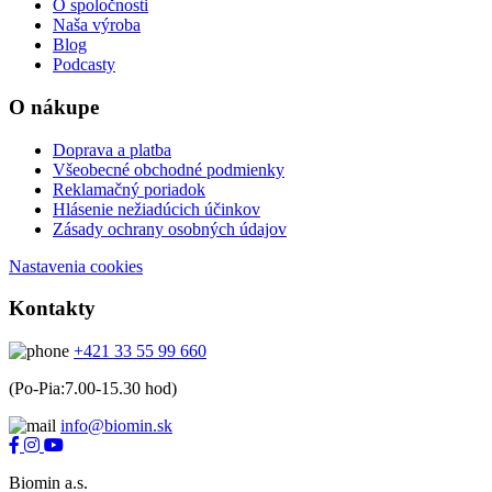
O spoločnosti
Naša výroba
Blog
Podcasty
O nákupe
Doprava a platba
Všeobecné obchodné podmienky
Reklamačný poriadok
Hlásenie nežiadúcich účinkov
Zásady ochrany osobných údajov
Nastavenia cookies
Kontakty
+421 33 55 99 660
(Po-Pia:7.00-15.30 hod)
info@biomin.sk
Biomin a.s.