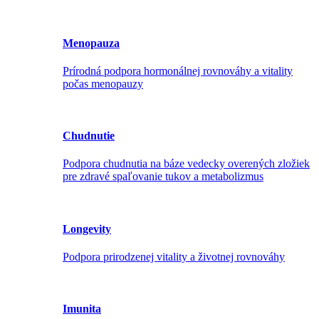
Menopauza
Prírodná podpora hormonálnej rovnováhy a vitality
počas menopauzy
Chudnutie
Podpora chudnutia na báze vedecky overených zložiek
pre zdravé spaľovanie tukov a metabolizmus
Longevity
Podpora prirodzenej vitality a životnej rovnováhy
Imunita