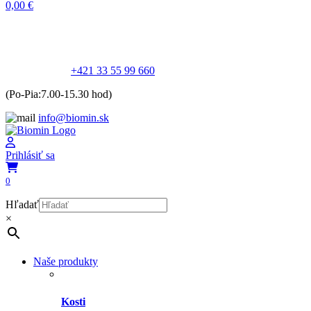
0,00
€
+421 33 55 99 660
(Po-Pia:7.00-15.30 hod)
info@biomin.sk
Prihlásiť sa
0
Hľadať
×
Naše produkty
Kosti